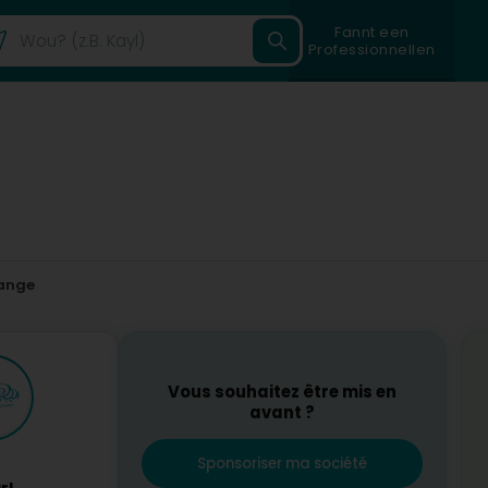
Fannt een
Professionnellen
ange
Vous souhaitez être mis en
avant ?
Sponsoriser ma société