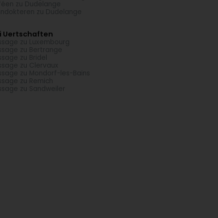
éen zu Dudelange
ndokteren zu Dudelange
i Uertschaften
sage zu Luxembourg
sage zu Bertrange
sage zu Bridel
sage zu Clervaux
sage zu Mondorf-les-Bains
sage zu Remich
sage zu Sandweiler