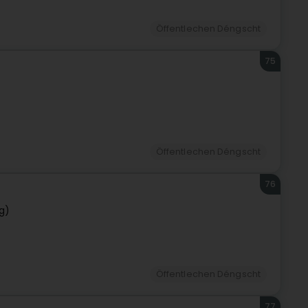
Öffentlechen Déngscht
75
Öffentlechen Déngscht
76
g)
Öffentlechen Déngscht
77