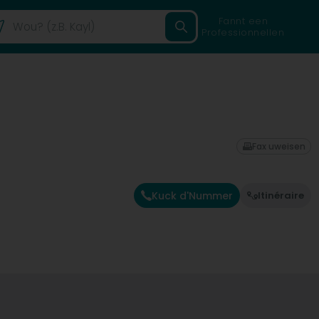
Fannt een
Professionnellen
Fax uweisen
Kuck d'Nummer
Itinéraire