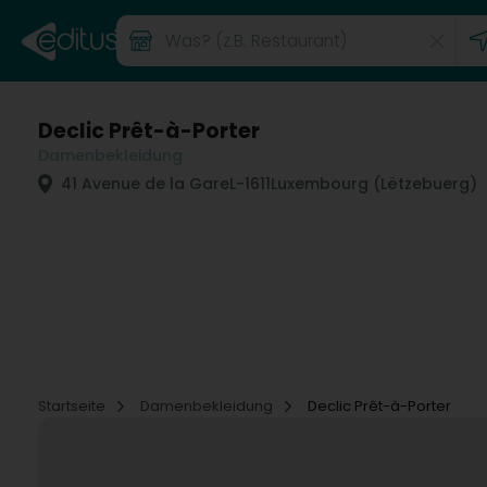
Declic Prêt-à-Porter
Damenbekleidung
41 Avenue de la Gare
L-1611
Luxembourg (Lëtzebuerg)
Startseite
Damenbekleidung
Declic Prêt-à-Porter