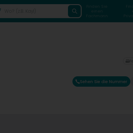
Finden Sie
Fin
einen
Fachmann
Priv
F
Sehen Sie die Nummer