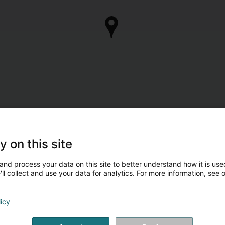
y on this site
and process your data on this site to better understand how it is used
ll collect and use your data for analytics. For more information, see 
licy