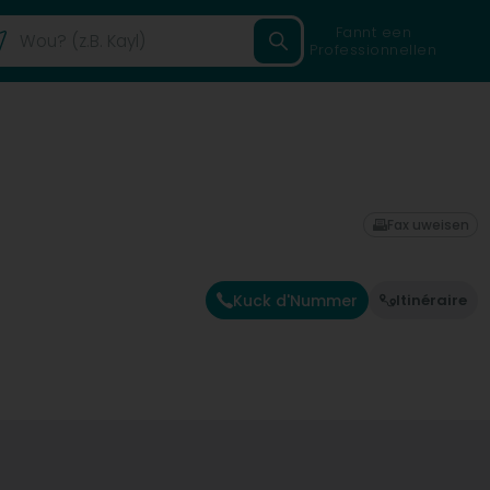
Fannt een
Professionnellen
Fax uweisen
Kuck d'Nummer
Itinéraire