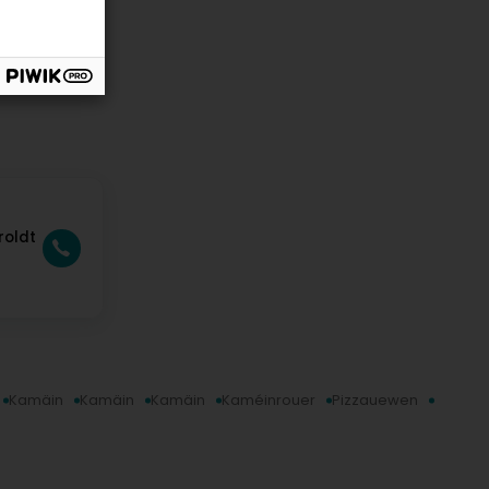
roldt
Kamäin
Kamäin
Kamäin
Kaméinrouer
Pizzauewen