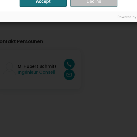
Accept
Decline
Powered by
ontakt Persounen
M. Hubert Schmitz
Ingénieur Conseil