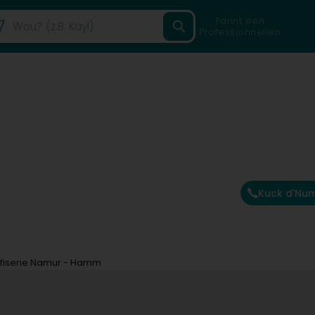
Fannt een
Professionnellen
Kuck d'Nu
fiserie Namur - Hamm