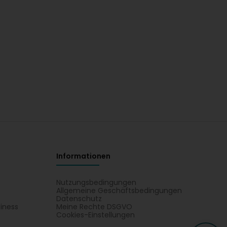
Informationen
Nutzungsbedingungen
Allgemeine Geschäftsbedingungen
Datenschutz
iness
Meine Rechte DSGVO
t
Cookies-Einstellungen