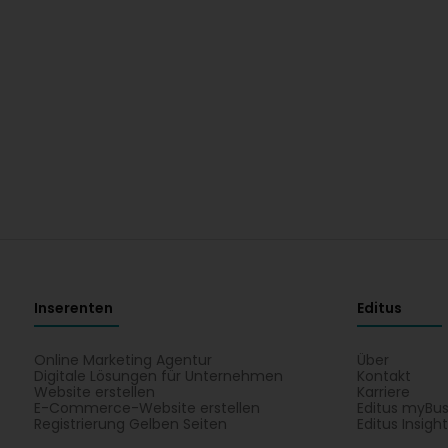
Inserenten
Editus
Online Marketing Agentur
Über
Digitale Lösungen für Unternehmen
Kontakt
Website erstellen
Karriere
E-Commerce-Website erstellen
Editus myBus
Registrierung Gelben Seiten
Editus Insigh