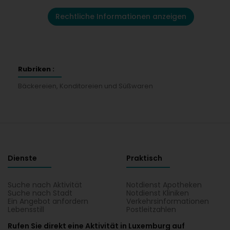
Rechtliche Informationen anzeigen
Rubriken :
Bäckereien, Konditoreien und Süßwaren
Dienste
Praktisch
Suche nach Aktivität
Notdienst Apotheken
Suche nach Stadt
Notdienst Kliniken
Ein Angebot anfordern
Verkehrsinformationen
Lebensstill
Postleitzahlen
Rufen Sie direkt eine Aktivität in Luxemburg auf