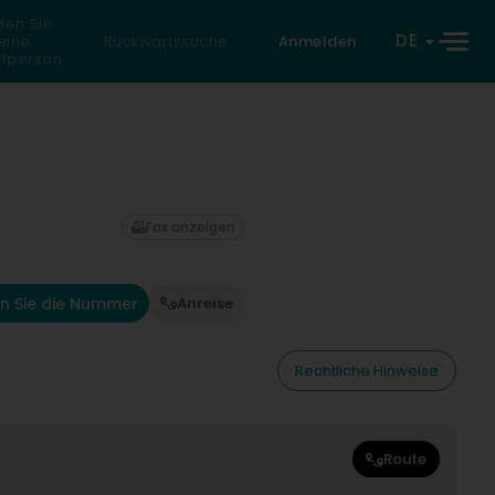
den Sie
DE
eine
Rückwärtssuche
Anmelden
atperson
Fax anzeigen
n Sie die Nummer
Anreise
Rechtliche Hinweise
Route