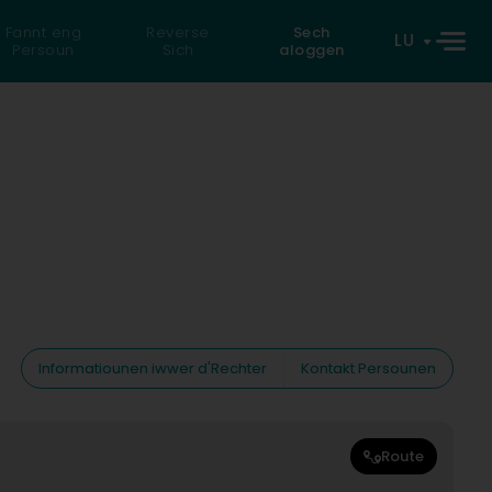
Fannt eng
Reverse
Sech
LU
Persoun
Sich
aloggen
Informatiounen iwwer d'Rechter
Kontakt Persounen
Route