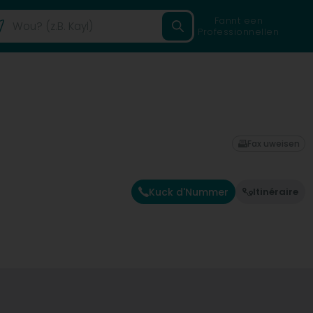
Fannt een
Professionnellen
Fax uweisen
Kuck d'Nummer
Itinéraire