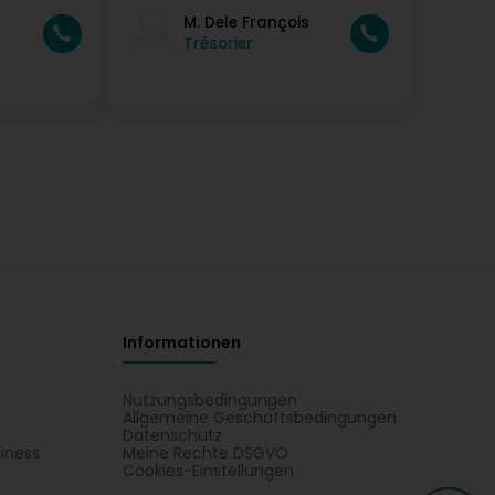
M. Dele François
Trésorier
Informationen
Nutzungsbedingungen
Allgemeine Geschäftsbedingungen
Datenschutz
iness
Meine Rechte DSGVO
t
Cookies-Einstellungen