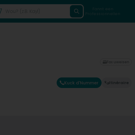
Fannt een
Professionnellen
Fax uweisen
Kuck d'Nummer
Itinéraire