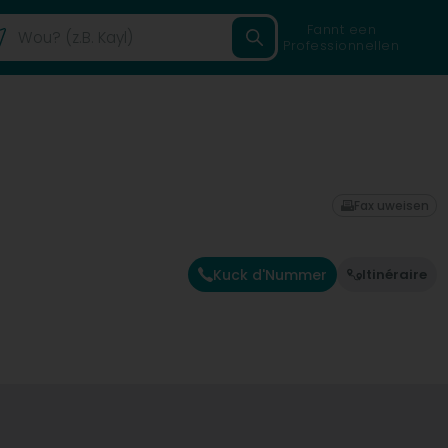
Fannt een
Professionnellen
Fax uweisen
Kuck d'Nummer
Itinéraire