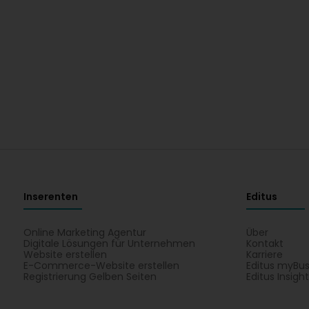
Inserenten
Editus
Online Marketing Agentur
Über
Digitale Lösungen für Unternehmen
Kontakt
Website erstellen
Karriere
E-Commerce-Website erstellen
Editus myBus
Registrierung Gelben Seiten
Editus Insigh