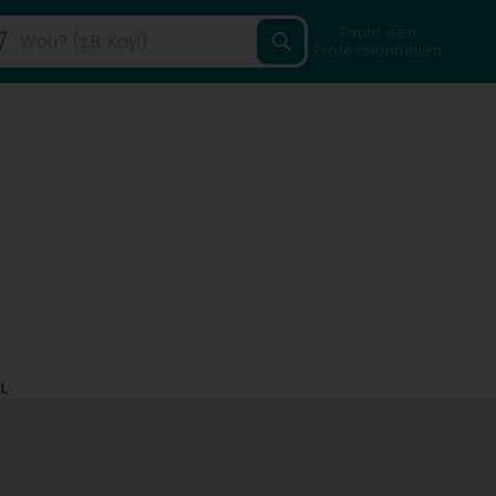
Fannt een
Professionnellen
L