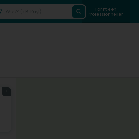
Fannt een
Professionnellen
s
1