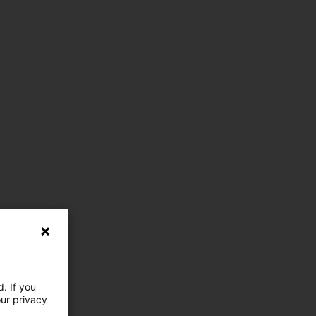
. If you
our privacy