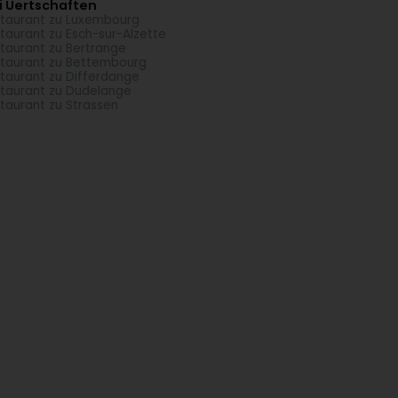
i Uertschaften
taurant zu Luxembourg
taurant zu Esch-sur-Alzette
taurant zu Bertrange
taurant zu Bettembourg
taurant zu Differdange
taurant zu Dudelange
taurant zu Strassen