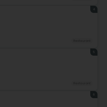
4
Restaurant
5
Restaurant
6