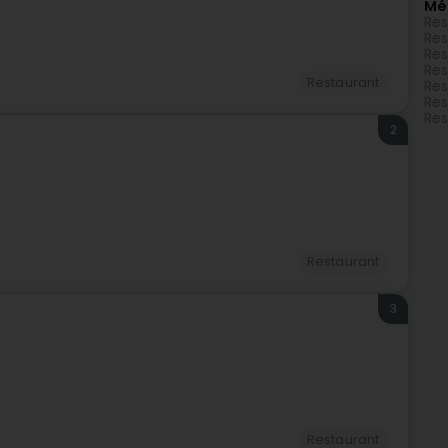
Mé
Res
Res
Res
Res
Restaurant
Res
Res
Res
2
Restaurant
3
Restaurant