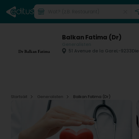
Balkan Fatima (Dr)
Generalisten
51 Avenue de la Gare
L-9233
Die
Startsäit
Generalisten
Balkan Fatima (Dr)