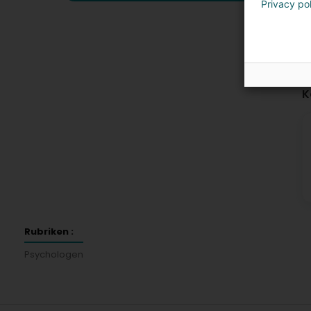
Privacy po
K
Rubriken :
Psychologen