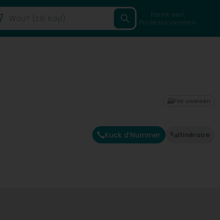
Fannt een
Professionnellen
Fax uweisen
Kuck d'Nummer
Itinéraire