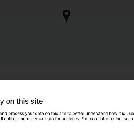
y on this site
and process your data on this site to better understand how it is used
ll collect and use your data for analytics. For more information, see 