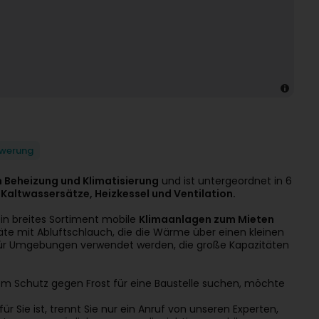
werung
 Beheizung und Klimatisierung
und ist untergeordnet in 6
 Kaltwassersätze, Heizkessel und Ventilation.
in breites Sortiment mobile
Klimaanlagen zum Mieten
räte mit Abluftschlauch, die die Wärme über einen kleinen
e für Umgebungen verwendet werden, die große Kapazitäten
em Schutz gegen Frost für eine Baustelle suchen, möchte
r Sie ist, trennt Sie nur ein Anruf von unseren Experten,