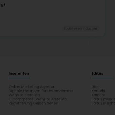
rg)
Bauwiesen Industrie
Inserenten
Editus
Online Marketing Agentur
Über
Digitale Lösungen für Unternehmen
Kontakt
Website erstellen
Karriere
E-Commerce-Website erstellen
Editus myBus
Registrierung Gelben Seiten
Editus Insigh