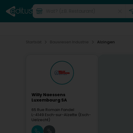
Startsäit
Bauwiesen Industrie
Alzingen
Willy Naessens
Luxembourg SA
65 Rue Romain Fandel
L-4149
Esch-sur-Alzette (Esch-
Uelzecht)