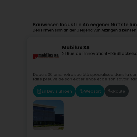
Bauwiesen Industrie An eegener Nuffstellun
Dës Firmen sinn an der Géigend vun Alzingen a kéinten 
Mabilux SA
21 Rue de l'Innovation
L-1896
Kockelsc
Depuis 30 ans, notre société spécialisée dans la co
faire preuve de son expérience et de son savoir-faire
En Devis ufroen
Websäit
Route