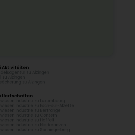
 Aktivitéiten
delsagentur zu Alzingen
l zu Alzingen
sécherung zu Alzingen
i Uertschaften
wiesen Industrie zu Luxembourg
wiesen Industrie zu Esch-sur-Alzette
wiesen Industrie zu Bertrange
wiesen Industrie zu Contern
wiesen Industrie zu Hoffelt
wiesen Industrie zu Niederanven
wiesen Industrie zu Senningerberg