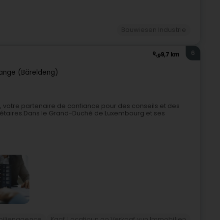
Bauwiesen Industrie
6
9,7 km
ange (Bäreldeng)
 votre partenaire de confiance pour des conseils et des
priétaires.Dans le Grand-Duché de Luxembourg et ses
ilienagence
Kaaf, Locatioun an Verkaaf vun Immobilien