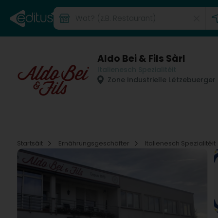
Aldo Bei & Fils Sàrl
Italienesch Spezialitéit
Zone Industrielle Lëtzebuerger
Startsäit
Ernährungsgeschäfter
Italienesch Spezialitéit