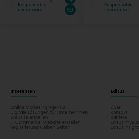
Responsable
Responsable
secrétariat
secrétariat
Inserenten
Editus
Online Marketing Agentur
Über
Digitale Lösungen für Unternehmen
Kontakt
Website erstellen
Karriere
E-Commerce-Website erstellen
Editus myBus
Registrierung Gelben Seiten
Editus Insigh