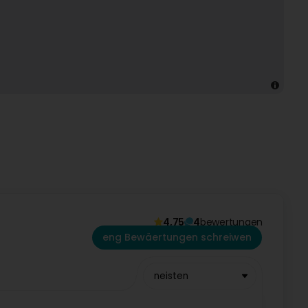
4,75
4
bewertungen
eng Bewäertungen schreiwen
neisten