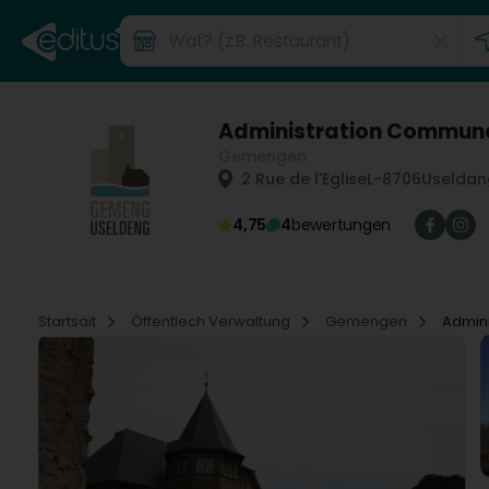
Administration Commun
Gemengen
2 Rue de l'Eglise
L-8706
Useldan
4,75
4
bewertungen
Startsäit
Öffentlech Verwaltung
Gemengen
Admin