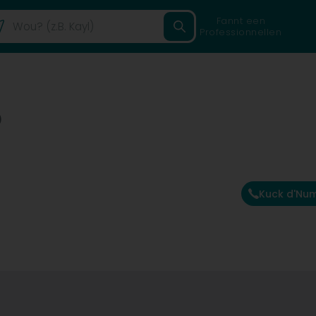
Fannt een
Professionnellen
)
Kuck d'Nu