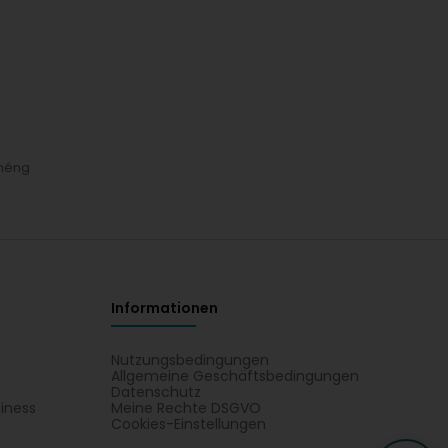
néng
Informationen
Nutzungsbedingungen
Allgemeine Geschäftsbedingungen
Datenschutz
iness
Meine Rechte DSGVO
t
Cookies-Einstellungen