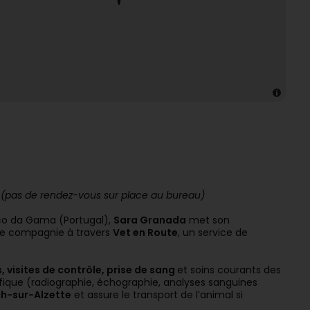
(pas de rendez-vous sur place au bureau)
sco da Gama (Portugal),
Sara Granada
met son
de compagnie à travers
Vet en Route
, un service de
 visites de contrôle, prise de sang
et soins courants des
fique (radiographie, échographie, analyses sanguines
sch-sur-Alzette
et assure le transport de l’animal si