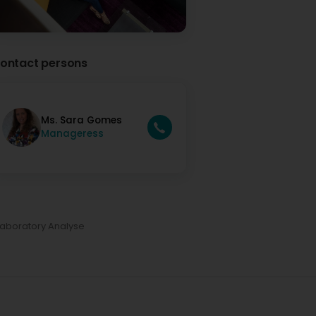
ontact persons
Ms. Sara Gomes
Manageress
Laboratory Analyse