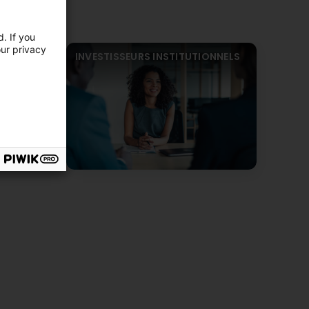
. If you
our privacy
CIERS
INVESTISSEURS INSTITUTIONNELS