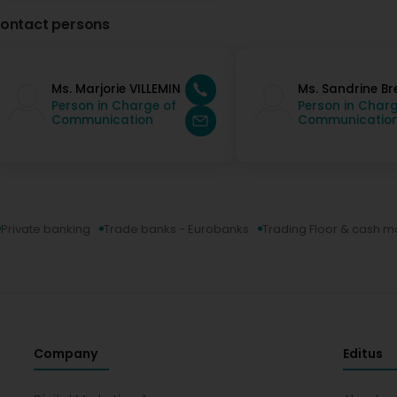
ontact persons
Ms. Marjorie VILLEMIN
Ms. Sandrine Br
Person in Charge of
Person in Charg
Communication
Communicatio
Private banking
Trade banks - Eurobanks
Trading Floor & cash
Company
Editus