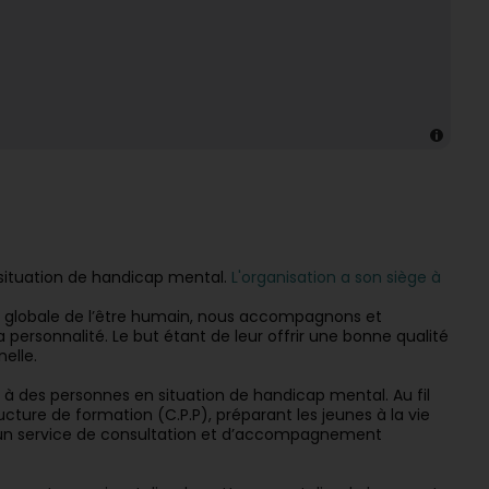
situation de handicap mental.
L'organisation a son siège à
vue globale de l’être humain, nous accompagnons et
ersonnalité. Le but étant de leur offrir une bonne qualité
nelle.
s à des personnes en situation de handicap mental. Au fil
ructure de formation (C.P.P), préparant les jeunes à la vie
our, un service de consultation et d’accompagnement