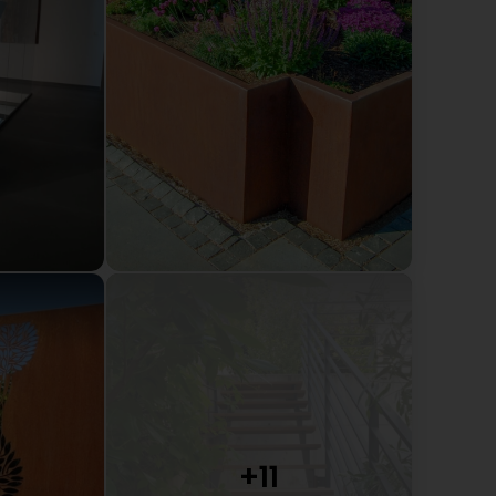
riedener Kunde – ein größeres Kompliment kann man
rbeit, unserem Team und der Zusammenarbeit so
e Weiterempfehlung!
 uns, dass Sie mit unserem Service so zufrieden sind