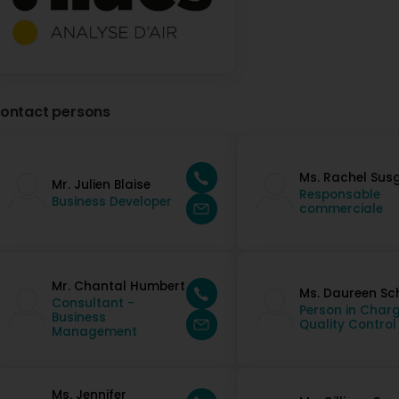
ontact persons
Ms. Rachel Sus
Mr. Julien Blaise
Responsable
Business Developer
commerciale
Mr. Chantal Humbert
Ms. Daureen Sc
Consultant -
Person in Charg
Business
Quality Control
Management
Ms. Jennifer