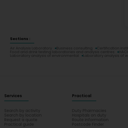
Sections :
Air Analysis Laboratory
Business consulting
Certification inst
Food and drink testing laboratories and analysis centres
HACC
Laboratory analysis of environmental
Laboratory analysis of 
Services
Practical
Search by activity
Duty Pharmacies
Search by location
Hospitals on duty
Request a quote
Route information
Practical guide
Postcode Finder