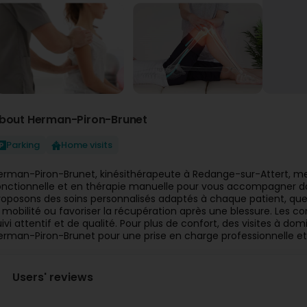
bout Herman-Piron-Brunet
Parking
Home visits
erman-Piron-Brunet, kinésithérapeute à Redange-sur-Attert, met
onctionnelle et en thérapie manuelle pour vous accompagner da
roposons des soins personnalisés adaptés à chaque patient, que 
a mobilité ou favoriser la récupération après une blessure. Les c
uivi attentif et de qualité. Pour plus de confort, des visites à d
erman-Piron-Brunet pour une prise en charge professionnelle et
Users' reviews