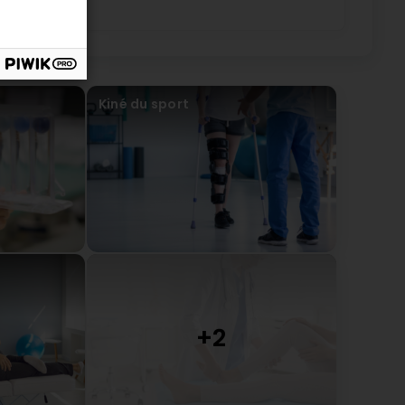
Kiné du sport