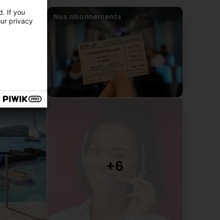
. If you
Nos abonnements
our privacy