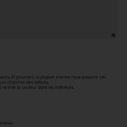
ts. Et pourtant, la plupart d’entre nous passons ces
eurs charmes des débuts.
entrer la couleur dans les intérieurs.
rvices.