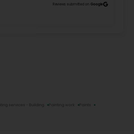
Reviews submitted on
Google
ting services - Building
Painting work
Paints