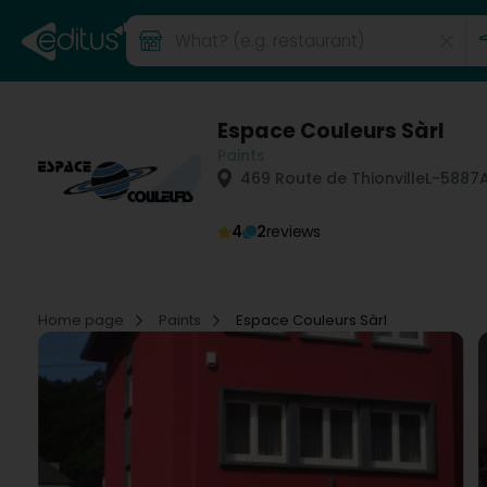
Espace Couleurs Sàrl
Paints
469 Route de Thionville
L-5887
4
2
reviews
Home page
Paints
Espace Couleurs Sàrl