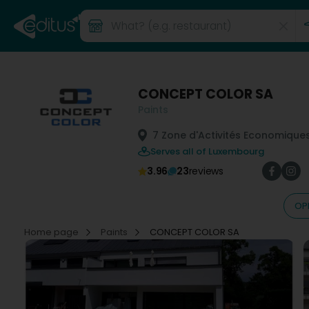
CONCEPT COLOR SA
Paints
7 Zone d'Activités Economique
Serves all of Luxembourg
3.96
23
reviews
OP
Home page
Paints
CONCEPT COLOR SA