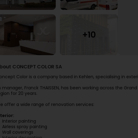
bout CONCEPT COLOR SA
oncept Color is a company based in Kehlen, specialising in exteri
ts manager, Franck THAISSEN, has been working across the Gra
egion for 20 years.
e offer a wide range of renovation services:
nterior:
Interior painting
Airless spray painting
Wall coverings
Interior decoration