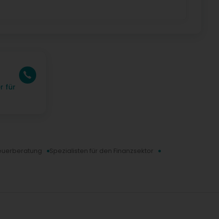
a
r für
teuerberatung
Spezialisten für den Finanzsektor