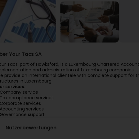
ber Your Tacs SA
our Tacs, part of Hawksford, is a Luxembourg Chartered Accoun
mplementation and administration of Luxembourg companies.
e provide an international clientele with complete support fo
tructures in Luxembourg.
ur services:
 Company service
 Tax compliance services
 Corporate services
 Accounting services
 Governance support
Nutzerbewertungen