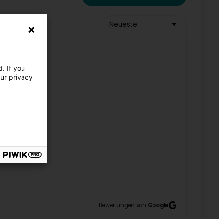
Neueste
. If you
our privacy
Bewertungen von
Google