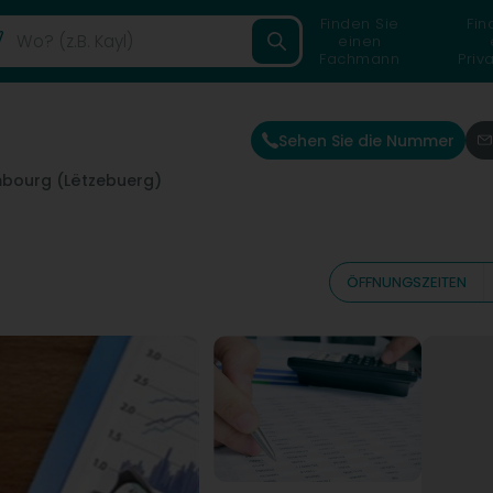
Finden Sie
Fin
einen
Fachmann
Priv
Sehen Sie die Nummer
bourg (Lëtzebuerg)
ÖFFNUNGSZEITEN