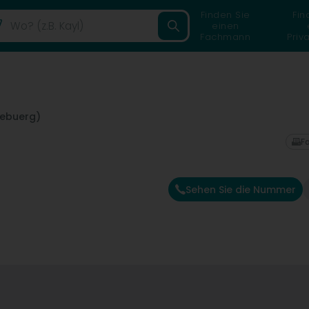
Finden Sie
Fin
einen
Fachmann
Priv
zebuerg)
F
Sehen Sie die Nummer