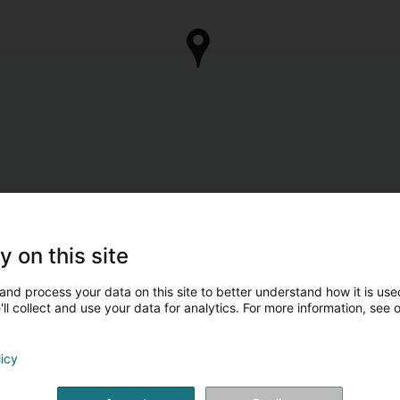
y on this site
and process your data on this site to better understand how it is used
ll collect and use your data for analytics. For more information, see 
licy