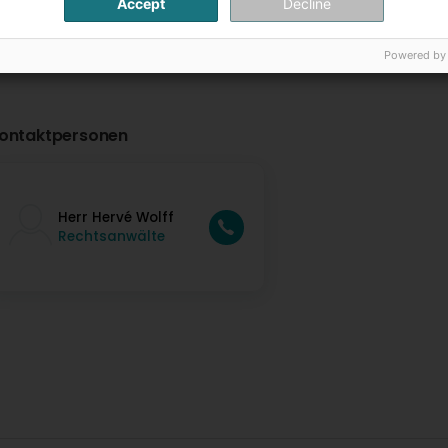
Accept
Decline
Powered by
ontaktpersonen
Herr Hervé Wolff
Rechtsanwälte