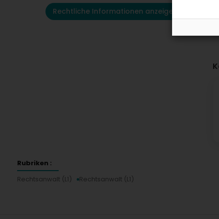
Rechtliche Informationen anzeigen
K
Rubriken :
Rechtsanwalt (L1)
Rechtsanwalt (L1)