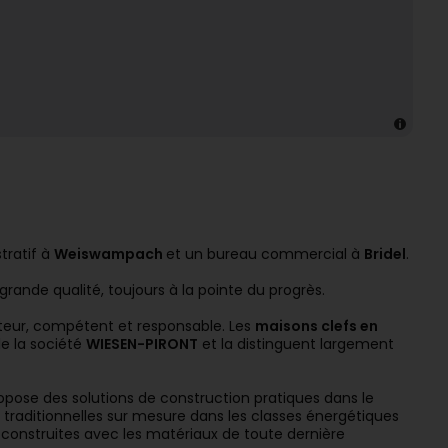
tratif à
Weiswampach
et un bureau commercial à
Bridel
.
grande qualité, toujours à la pointe du progrès.
cuteur, compétent et responsable. Les
maisons clefs en
de la société
WIESEN-PIRONT
et la distinguent largement
ropose des solutions de construction pratiques dans le
s traditionnelles sur mesure dans les classes énergétiques
construites avec les matériaux de toute dernière