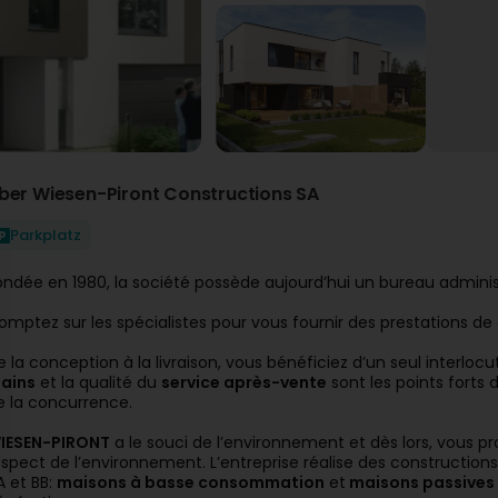
ber Wiesen-Piront Constructions SA
Parkplatz
ondée en 1980, la société possède aujourd’hui un bureau adminis
omptez sur les spécialistes pour vous fournir des prestations de 
e la conception à la livraison, vous bénéficiez d’un seul interlo
ains
et la qualité du
service après-vente
sont les points forts 
e la concurrence.
IESEN-PIRONT
a le souci de l’environnement et dès lors, vous p
espect de l’environnement. L’entreprise réalise des construction
A et BB:
maisons à basse consommation
et
maisons passives