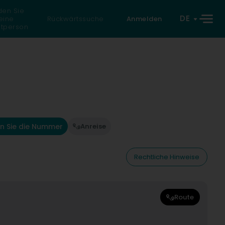
den Sie
DE
eine
Rückwärtssuche
Anmelden
atperson
n Sie die Nummer
Anreise
Rechtliche Hinweise
Route