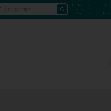
Finden Sie
Fin
einen
Fachmann
Priv