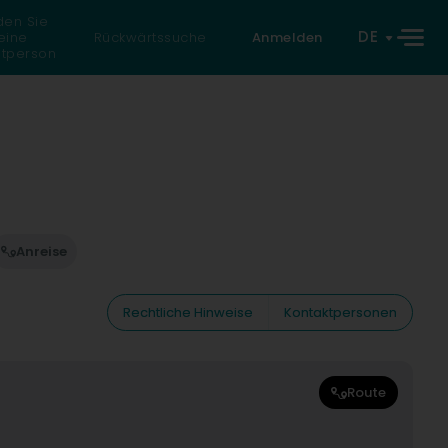
den Sie
DE
eine
Rückwärtssuche
Anmelden
atperson
Anreise
Rechtliche Hinweise
Kontaktpersonen
Route