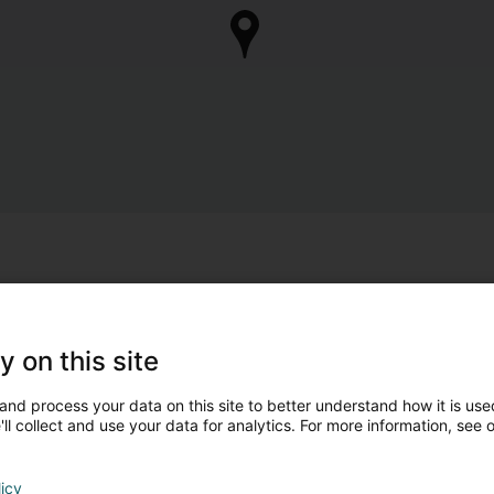
y on this site
and process your data on this site to better understand how it is used
ll collect and use your data for analytics. For more information, see 
licy