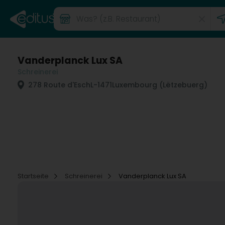
Vanderplanck Lux SA
Schreinerei
278 Route d'Esch
L-1471
Luxembourg (Lëtzebuerg)
Startseite
Schreinerei
Vanderplanck Lux SA