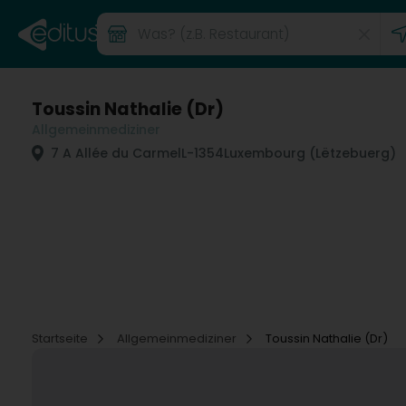
Toussin Nathalie (Dr)
Allgemeinmediziner
7 A Allée du Carmel
L-1354
Luxembourg (Lëtzebuerg)
Startseite
Allgemeinmediziner
Toussin Nathalie (Dr)