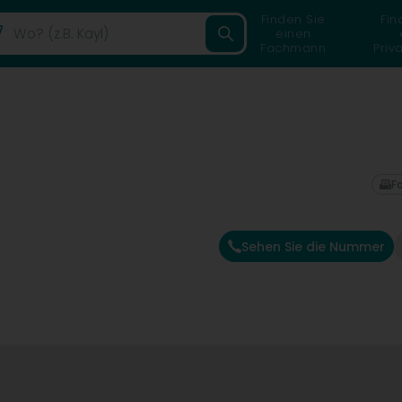
Finden Sie
Fin
einen
Fachmann
Priv
F
Sehen Sie die Nummer