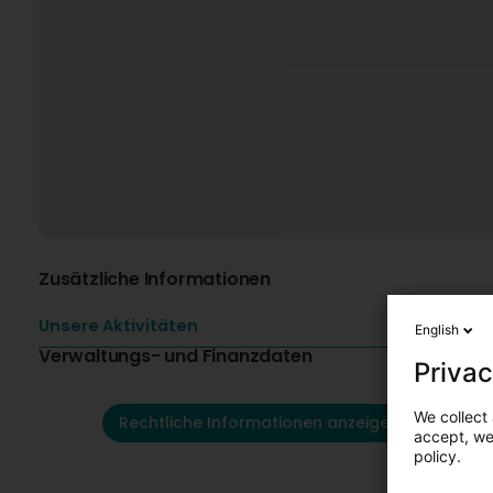
Zusätzliche Informationen
Unsere Aktivitäten
English
Verwaltungs- und Finanzdaten
Privac
We collect 
Rechtliche Informationen anzeigen
accept, we'
policy.