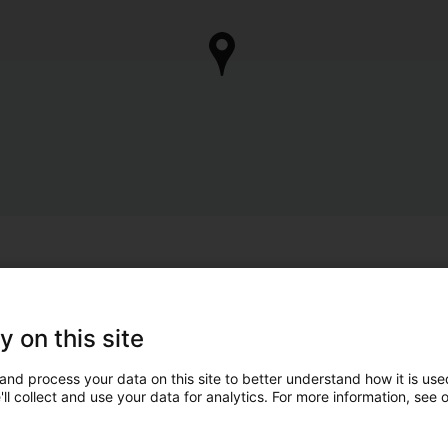
y on this site
and process your data on this site to better understand how it is used
ll collect and use your data for analytics. For more information, see 