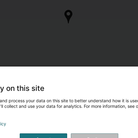
y on this site
and process your data on this site to better understand how it is used
ll collect and use your data for analytics. For more information, see 
licy