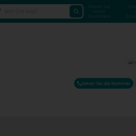
Finden Sie
Fin
einen
Fachmann
Priv
F
Sehen Sie die Nummer