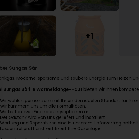
ber Sungas Sàrl
ankgas. Moderne, sparsame und saubere Energie zum Heizen un
ei
Sungas Sàrl in Wormeldange-Haut
bieten wir Ihnen kompet
 Wir wählen gemeinsam mit Ihnen den idealen Standort für Ihre
 Wir kümmern uns um alle Formalitäten.
 Wir bieten zwei Finanzierungsoptionen an.
 Der Gastank wird von uns geliefert und installiert.
 Wartung und Reparaturen sind in unserem Liefervertrag enthalt
 Luxcontrol prüft und zertifiziert Ihre Gasanlage.