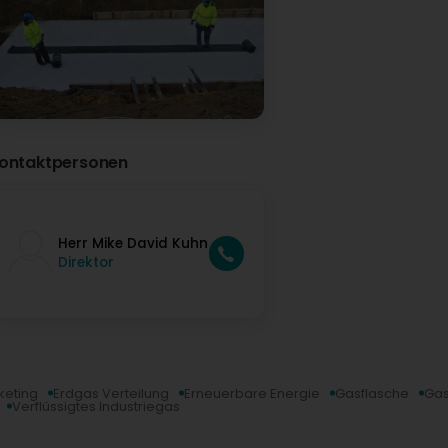
ontaktpersonen
Herr Mike David Kuhn
Direktor
keting
Erdgas Verteilung
Erneuerbare Energie
Gasflasche
Gas
Verflüssigtes Industriegas