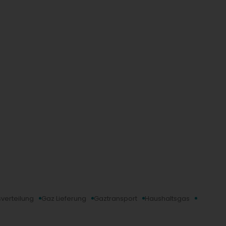
verteilung
Gaz Lieferung
Gaztransport
Haushaltsgas