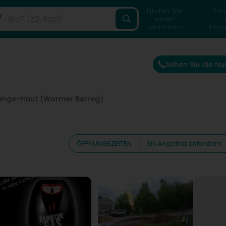
Finden Sie
Fin
einen
Fachmann
Priv
Sehen Sie die N
nge-Haut (Wormer Berreg)
ÖFFNUNGSZEITEN
Ein Angebot anfordern