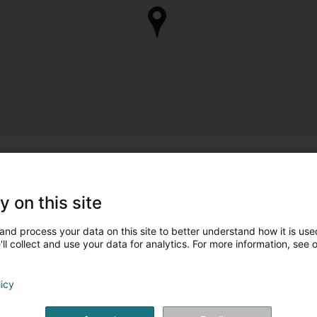
y on this site
and process your data on this site to better understand how it is used
ll collect and use your data for analytics. For more information, see 
licy