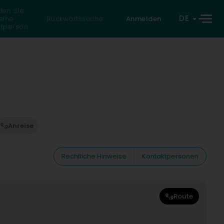
den Sie
DE
eine
Rückwärtssuche
Anmelden
atperson
Anreise
Rechtliche Hinweise
Kontaktpersonen
Route