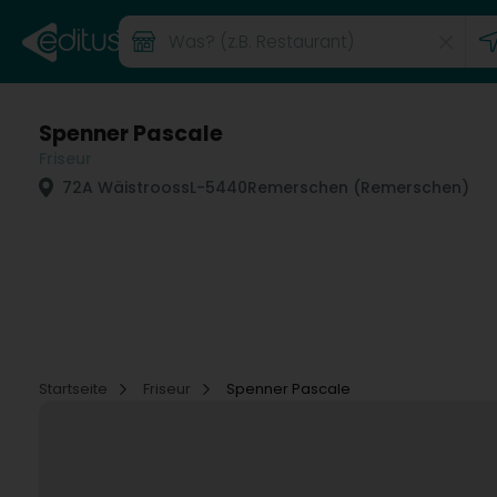
Spenner Pascale
Friseur
72A Wäistrooss
L-5440
Remerschen (Remerschen)
Startseite
Friseur
Spenner Pascale