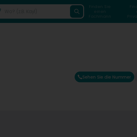
Finden Sie
Fin
einen
Fachmann
Priv
Sehen Sie die Nummer