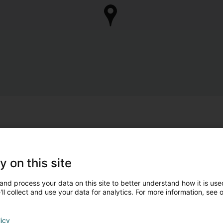
y on this site
and process your data on this site to better understand how it is used
ll collect and use your data for analytics. For more information, see 
licy