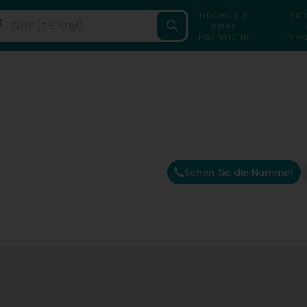
Finden Sie
Fin
einen
Fachmann
Priv
Sehen Sie die Nummer