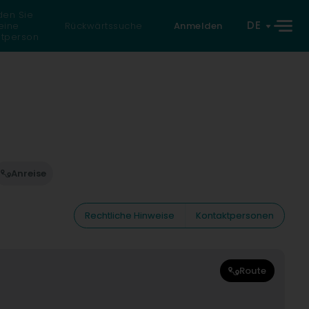
den Sie
DE
eine
Rückwärtssuche
Anmelden
atperson
Anreise
Rechtliche Hinweise
Kontaktpersonen
Route