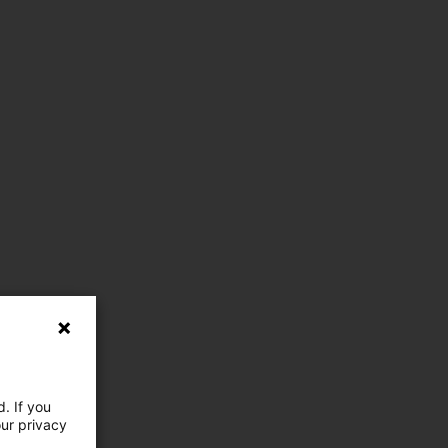
. If you
our privacy