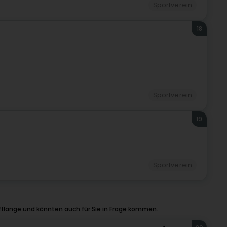
Sportverein
18
Sportverein
19
Sportverein
fflange und könnten auch für Sie in Frage kommen.