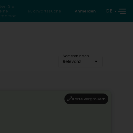
den Sie
DE
eine
Rückwärtssuche
Anmelden
atperson
Sortieren nach
Relevanz
Karte vergrößern