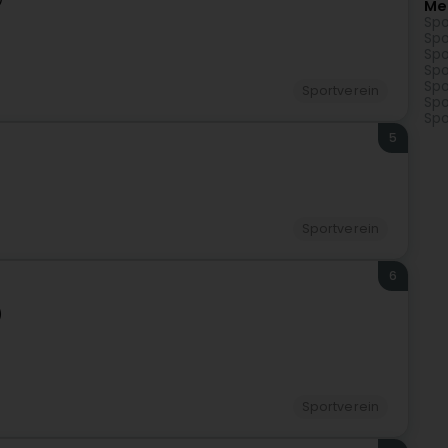
Me
Spo
Spo
Spo
Spo
Spo
Sportverein
Spo
Spo
5
Sportverein
6
)
Sportverein