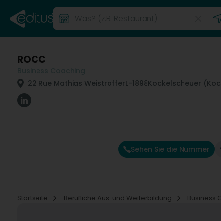
ROCC
Business Coaching
22 Rue Mathias Weistroffer
L-1898
Kockelscheuer (Koc
Sehen Sie die Nummer
Startseite
Berufliche Aus-und Weiterbildung
Business 