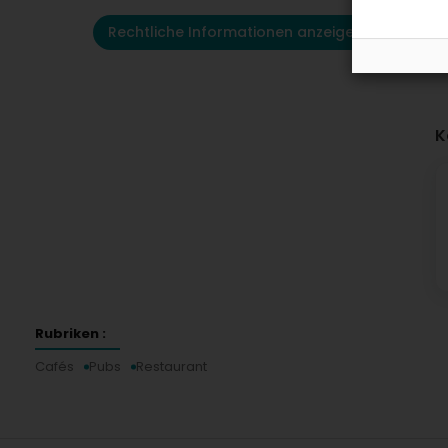
Rechtliche Informationen anzeigen
K
Rubriken :
Cafés
Pubs
Restaurant