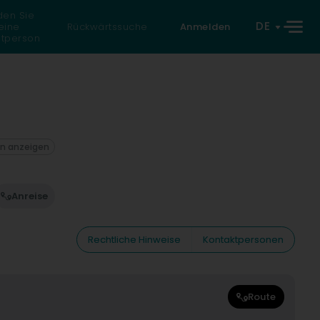
den Sie
DE
eine
Rückwärtssuche
Anmelden
atperson
on anzeigen
Anreise
Rechtliche Hinweise
Kontaktpersonen
Route