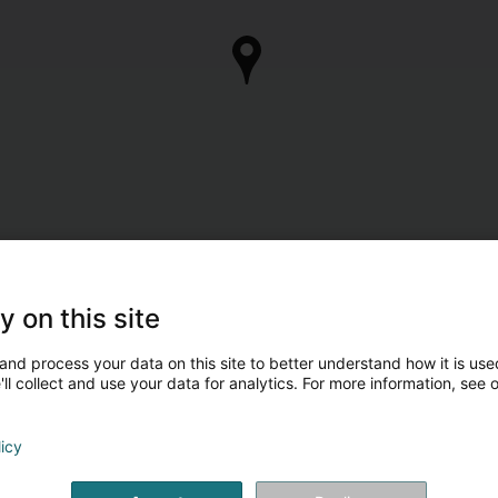
y on this site
and process your data on this site to better understand how it is used
ll collect and use your data for analytics. For more information, see 
licy