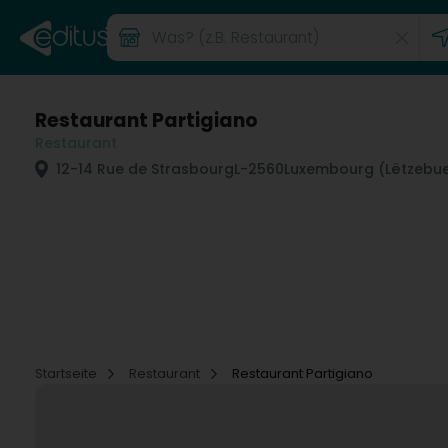
Restaurant Partigiano
Restaurant
12-14 Rue de Strasbourg
L-2560
Luxembourg (Lëtzebu
Startseite
Restaurant
Restaurant Partigiano