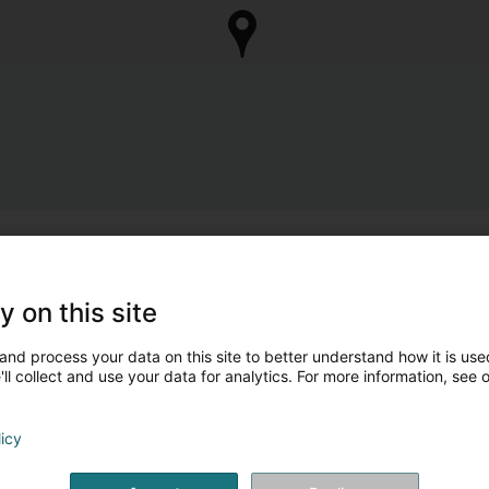
y on this site
and process your data on this site to better understand how it is used
ll collect and use your data for analytics. For more information, see 
licy