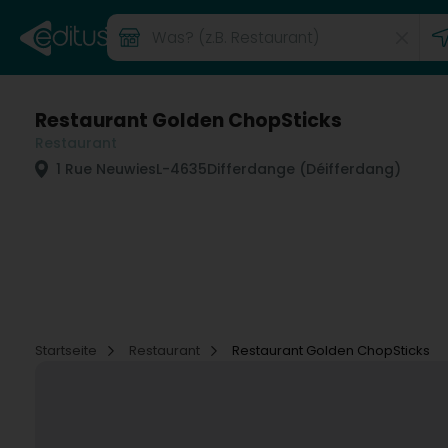
Restaurant Golden ChopSticks
Restaurant
1 Rue Neuwies
L-4635
Differdange (Déifferdang)
Startseite
Restaurant
Restaurant Golden ChopSticks