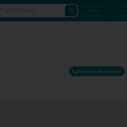
Finden Sie
Fin
einen
Fachmann
Priv
Sehen Sie die Nummer