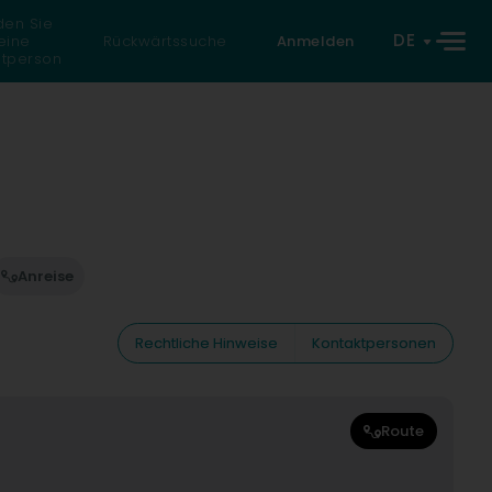
den Sie
DE
eine
Rückwärtssuche
Anmelden
atperson
Anreise
Rechtliche Hinweise
Kontaktpersonen
Route