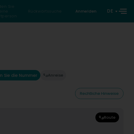
den Sie
DE
eine
Rückwärtssuche
Anmelden
atperson
n Sie die Nummer
Anreise
Rechtliche Hinweise
Route