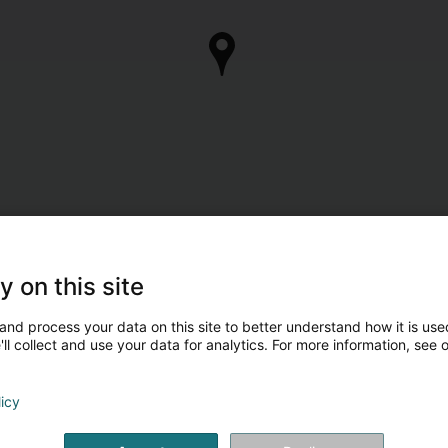
y on this site
and process your data on this site to better understand how it is used
ll collect and use your data for analytics. For more information, see 
licy