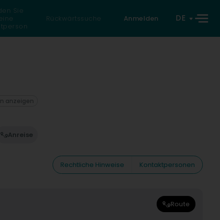
den Sie
DE
eine
Rückwärtssuche
Anmelden
atperson
on anzeigen
Anreise
Rechtliche Hinweise
Kontaktpersonen
Route