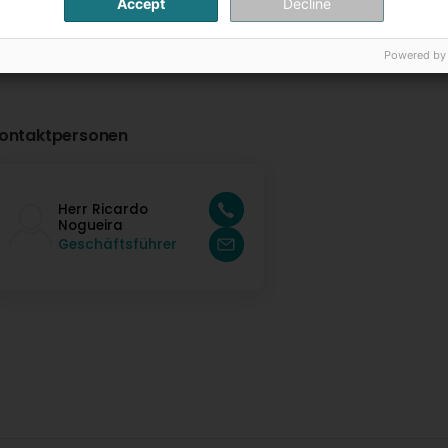
Accept
Decline
Powered by
ontaktpersonen
Herr Ricardo
Nogueira
Geschäftsführer