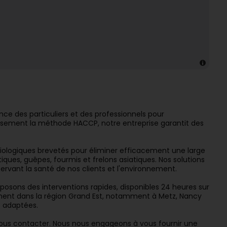
ance des particuliers et des professionnels pour
ureusement la méthode HACCP, notre entreprise garantit des
iologiques brevetés pour éliminer efficacement une large
 tiques, guêpes, fourmis et frelons asiatiques. Nos solutions
ervant la santé de nos clients et l'environnement.
posons des interventions rapides, disponibles 24 heures sur
tement dans la région Grand Est, notamment à Metz, Nancy
ns adaptées.
 nous contacter. Nous nous engageons à vous fournir une