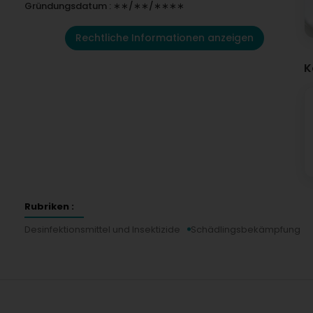
Gründungsdatum : ∗∗/∗∗/∗∗∗∗
Rechtliche Informationen anzeigen
K
Rubriken :
Desinfektionsmittel und Insektizide
Schädlingsbekämpfung