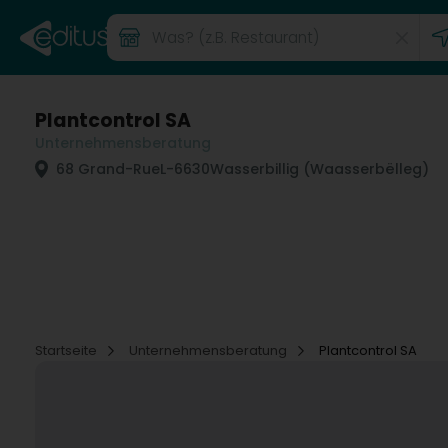
Plantcontrol SA
Unternehmensberatung
68 Grand-Rue
L-6630
Wasserbillig (Waasserbëlleg)
Startseite
Unternehmensberatung
Plantcontrol SA