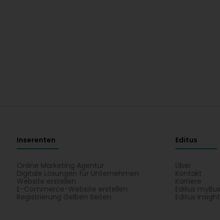
Inserenten
Editus
Online Marketing Agentur
Über
Digitale Lösungen für Unternehmen
Kontakt
Website erstellen
Karriere
E-Commerce-Website erstellen
Editus myBus
Registrierung Gelben Seiten
Editus Insigh