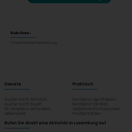
Rubriken :
Unternehmensberatung
Dienste
Praktisch
Suche nach Aktivität
Notdienst Apotheken
Suche nach Stadt
Notdienst Kliniken
Ein Angebot anfordern
Verkehrsinformationen
Lebensstill
Postleitzahlen
Rufen Sie direkt eine Aktivität in Luxemburg auf