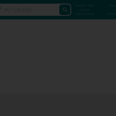
Finden Sie
Fin
einen
Fachmann
Priv