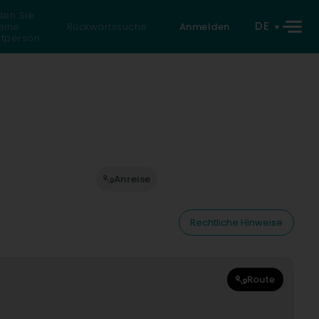
den Sie
DE
eine
Rückwärtssuche
Anmelden
atperson
Anreise
Rechtliche Hinweise
Route