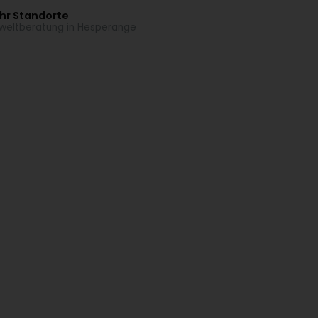
hr Standorte
eltberatung in Hesperange