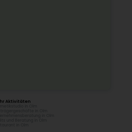
r Aktivitäten
metikstudio in Olm
trägergeschäfte in Olm
ernehmensberatung in Olm
its und Beratung in Olm
taurant in Olm