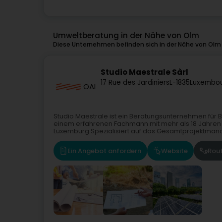
Umweltberatung in der Nähe von Olm
Diese Unternehmen befinden sich in der Nähe von Olm 
Studio Maestrale Sàrl
17 Rue des Jardiniers
L-1835
Luxembou
OAI
Studio Maestrale ist ein Beratungsunternehmen fü
einem erfahrenen Fachmann mit mehr als 18 Jahren 
Luxemburg.Spezialisiert auf das Gesamtprojektmana
Ein Angebot anfordern
Website
Rou