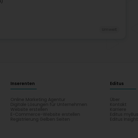
n)
Umwelt
Inserenten
Editus
Online Marketing Agentur
Über
Digitale Lösungen für Unternehmen
Kontakt
Website erstellen
Karriere
E-Commerce-Website erstellen
Editus myBus
Registrierung Gelben Seiten
Editus Insigh